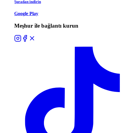
Şuradan indirin
Google Play
Meşhur ile bağlantı kurun