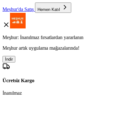
Meşhur'da Satış
Hemen Katıl
Meşhur: İnanılmaz fırsatlardan yararlanın
Meşhur artık uygulama mağazalarında!
İndir
Ücretsiz Kargo
İnanılmaz