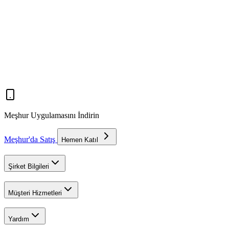
Meşhur Uygulamasını İndirin
Meşhur'da Satış
Hemen Katıl
Şirket Bilgileri
Müşteri Hizmetleri
Yardım