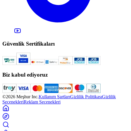
Güvenlik Sertifikaları
Biz kabul ediyoruz
©2026 Meşhur Inc.
Kullanım Şartları
Gizlilik Politikası
Gizlilik
Seçenekleri
Reklam Seçenekleri