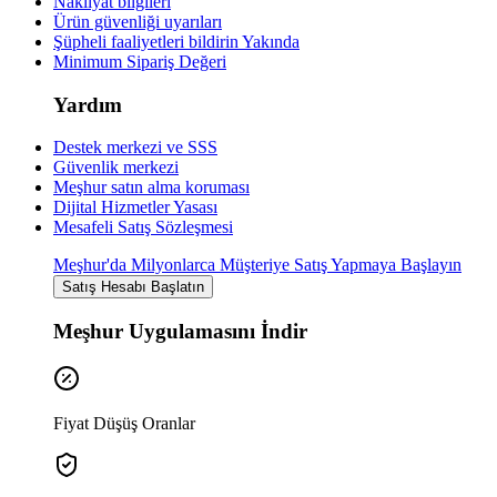
Nakliyat bilgileri
Ürün güvenliği uyarıları
Şüpheli faaliyetleri bildirin
Yakında
Minimum Sipariş Değeri
Yardım
Destek merkezi ve SSS
Güvenlik merkezi
Meşhur satın alma koruması
Dijital Hizmetler Yasası
Mesafeli Satış Sözleşmesi
Meşhur'da Milyonlarca Müşteriye Satış Yapmaya Başlayın
Satış Hesabı Başlatın
Meşhur Uygulamasını İndir
Fiyat Düşüş Oranlar