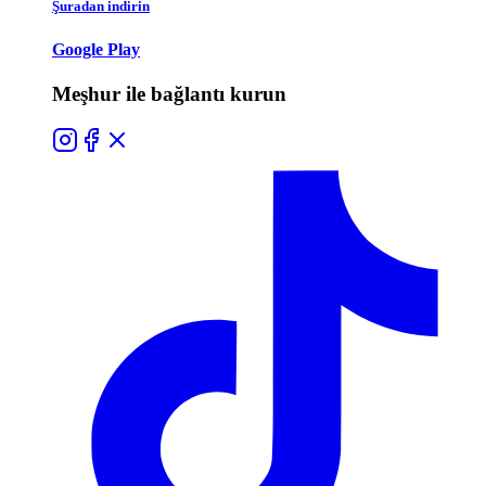
Şuradan indirin
Google Play
Meşhur ile bağlantı kurun