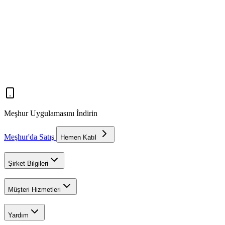
Meşhur Uygulamasını İndirin
Meşhur'da Satış
Hemen Katıl
Şirket Bilgileri
Müşteri Hizmetleri
Yardım