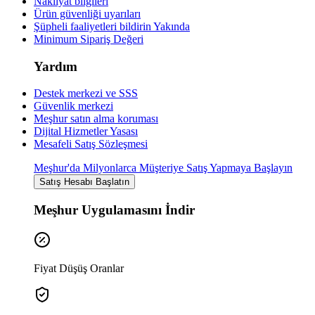
Nakliyat bilgileri
Ürün güvenliği uyarıları
Şüpheli faaliyetleri bildirin
Yakında
Minimum Sipariş Değeri
Yardım
Destek merkezi ve SSS
Güvenlik merkezi
Meşhur satın alma koruması
Dijital Hizmetler Yasası
Mesafeli Satış Sözleşmesi
Meşhur'da Milyonlarca Müşteriye Satış Yapmaya Başlayın
Satış Hesabı Başlatın
Meşhur Uygulamasını İndir
Fiyat Düşüş Oranlar