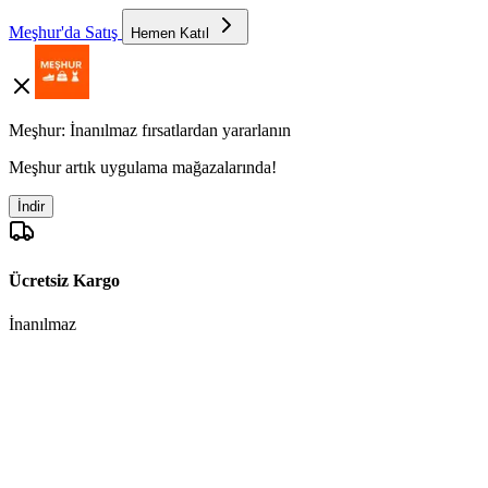
Meşhur'da Satış
Hemen Katıl
Meşhur: İnanılmaz fırsatlardan yararlanın
Meşhur artık uygulama mağazalarında!
İndir
Ücretsiz Kargo
İnanılmaz