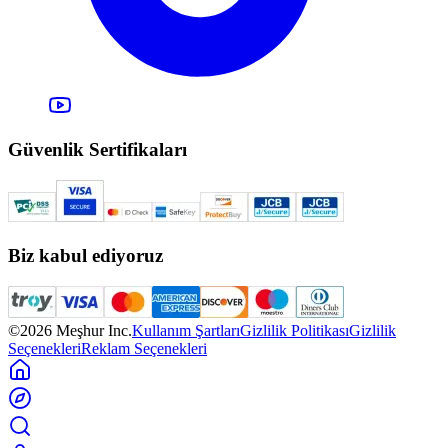
Güvenlik Sertifikaları
Biz kabul ediyoruz
©2026 Meşhur Inc.
Kullanım Şartları
Gizlilik Politikası
Gizlilik
Seçenekleri
Reklam Seçenekleri