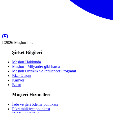
©2026 Meşhur Inc.
Şirket Bilgileri
Meşhur Hakkında
Meşhur - Milyarder gibi harca
Meşhur Ortaklık ve Influencer Programı
Bize Ulaşın
Kariyer
Basın
Müşteri Hizmetleri
İade ve geri ödeme politikası
Fikri mülkiyet politikası