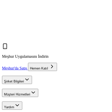
Meşhur Uygulamasını İndirin
Meşhur'da Satış
Hemen Katıl
Şirket Bilgileri
Müşteri Hizmetleri
Yardım