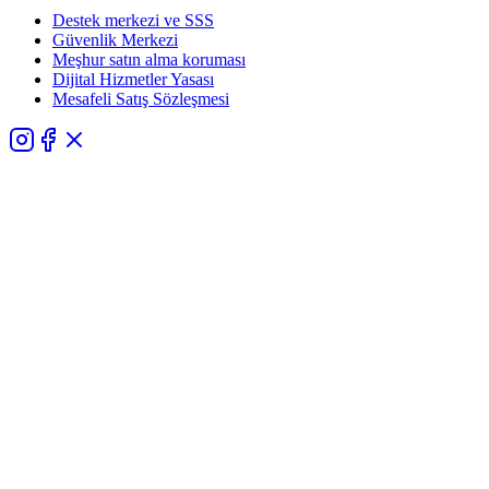
Destek merkezi ve SSS
Güvenlik Merkezi
Meşhur satın alma koruması
Dijital Hizmetler Yasası
Mesafeli Satış Sözleşmesi