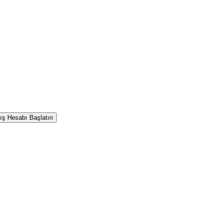
ış Hesabı Başlatın