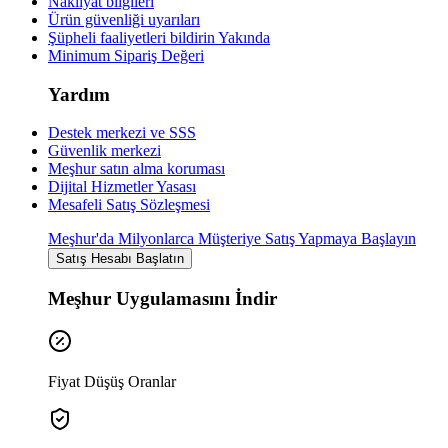
Nakliyat bilgileri
Ürün güvenliği uyarıları
Şüpheli faaliyetleri bildirin
Yakında
Minimum Sipariş Değeri
Yardım
Destek merkezi ve SSS
Güvenlik merkezi
Meşhur satın alma koruması
Dijital Hizmetler Yasası
Mesafeli Satış Sözleşmesi
Meşhur'da Milyonlarca Müşteriye Satış Yapmaya Başlayın
Satış Hesabı Başlatın
Meşhur Uygulamasını İndir
Fiyat Düşüş Oranlar