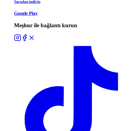
Şuradan indirin
Google Play
Meşhur ile bağlantı kurun