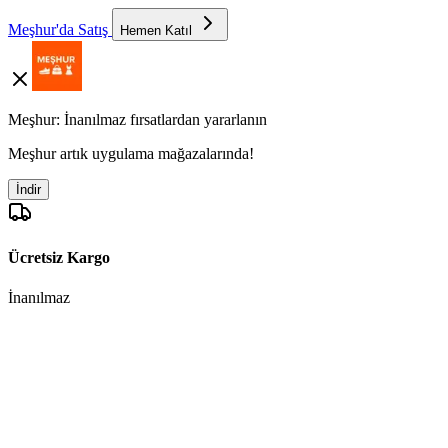
Meşhur'da Satış
Hemen Katıl
Meşhur: İnanılmaz fırsatlardan yararlanın
Meşhur artık uygulama mağazalarında!
İndir
Ücretsiz Kargo
İnanılmaz