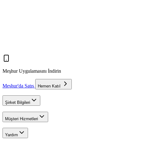
Meşhur Uygulamasını İndirin
Meşhur'da Satış
Hemen Katıl
Şirket Bilgileri
Müşteri Hizmetleri
Yardım