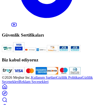
Güvenlik Sertifikaları
Biz kabul ediyoruz
©2026 Meşhur Inc.
Kullanım Şartları
Gizlilik Politikası
Gizlilik
Seçenekleri
Reklam Seçenekleri