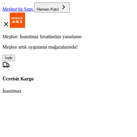
Meşhur'da Satış
Hemen Katıl
Meşhur: İnanılmaz fırsatlardan yararlanın
Meşhur artık uygulama mağazalarında!
İndir
Ücretsiz Kargo
İnanılmaz