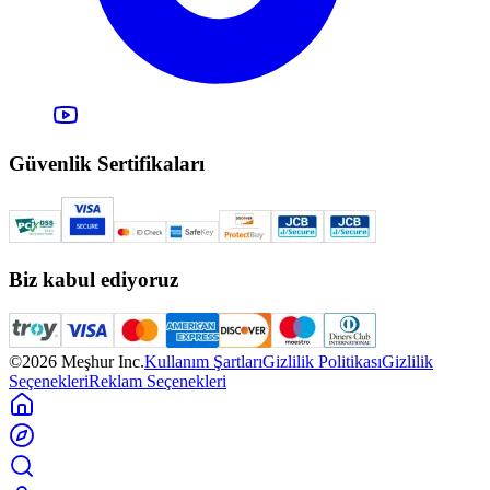
Güvenlik Sertifikaları
Biz kabul ediyoruz
©2026 Meşhur Inc.
Kullanım Şartları
Gizlilik Politikası
Gizlilik
Seçenekleri
Reklam Seçenekleri