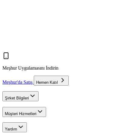
Meşhur Uygulamasını İndirin
Meşhur'da Satış
Hemen Katıl
Şirket Bilgileri
Müşteri Hizmetleri
Yardım