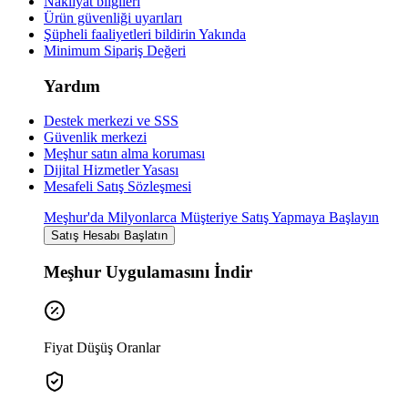
Nakliyat bilgileri
Ürün güvenliği uyarıları
Şüpheli faaliyetleri bildirin
Yakında
Minimum Sipariş Değeri
Yardım
Destek merkezi ve SSS
Güvenlik merkezi
Meşhur satın alma koruması
Dijital Hizmetler Yasası
Mesafeli Satış Sözleşmesi
Meşhur'da Milyonlarca Müşteriye Satış Yapmaya Başlayın
Satış Hesabı Başlatın
Meşhur Uygulamasını İndir
Fiyat Düşüş Oranlar