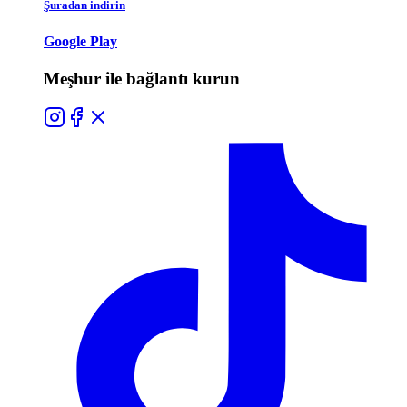
Şuradan indirin
Google Play
Meşhur ile bağlantı kurun