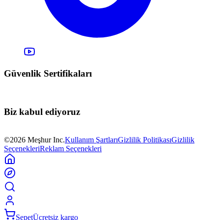
Güvenlik Sertifikaları
Biz kabul ediyoruz
©2026 Meşhur Inc.
Kullanım Şartları
Gizlilik Politikası
Gizlilik
Seçenekleri
Reklam Seçenekleri
Sepet
Ücretsiz kargo