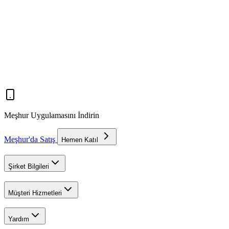
Meşhur Uygulamasını İndirin
Meşhur'da Satış
Hemen Katıl
Şirket Bilgileri
Müşteri Hizmetleri
Yardım