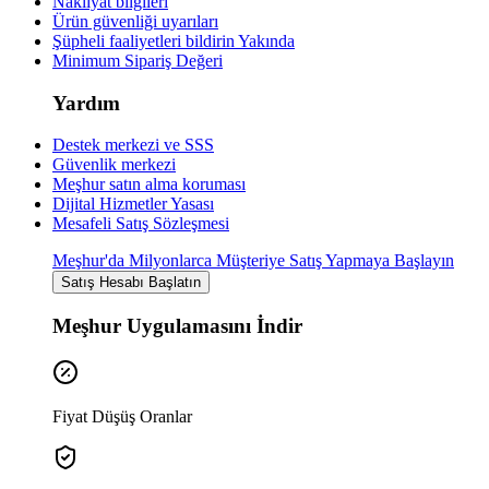
Nakliyat bilgileri
Ürün güvenliği uyarıları
Şüpheli faaliyetleri bildirin
Yakında
Minimum Sipariş Değeri
Yardım
Destek merkezi ve SSS
Güvenlik merkezi
Meşhur satın alma koruması
Dijital Hizmetler Yasası
Mesafeli Satış Sözleşmesi
Meşhur'da Milyonlarca Müşteriye Satış Yapmaya Başlayın
Satış Hesabı Başlatın
Meşhur Uygulamasını İndir
Fiyat Düşüş Oranlar