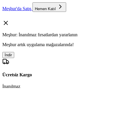
Meşhur'da Satış
Hemen Katıl
Meşhur: İnanılmaz fırsatlardan yararlanın
Meşhur artık uygulama mağazalarında!
İndir
Ücretsiz Kargo
İnanılmaz