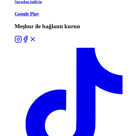
Şuradan indirin
Google Play
Meşhur ile bağlantı kurun