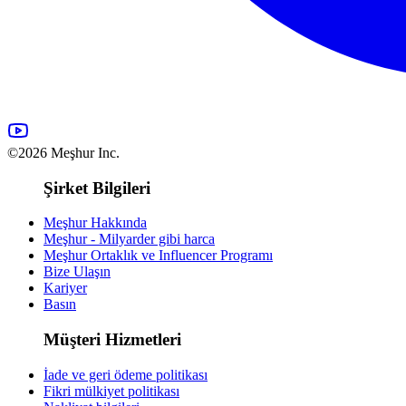
©2026 Meşhur Inc.
Şirket Bilgileri
Meşhur Hakkında
Meşhur - Milyarder gibi harca
Meşhur Ortaklık ve Influencer Programı
Bize Ulaşın
Kariyer
Basın
Müşteri Hizmetleri
İade ve geri ödeme politikası
Fikri mülkiyet politikası