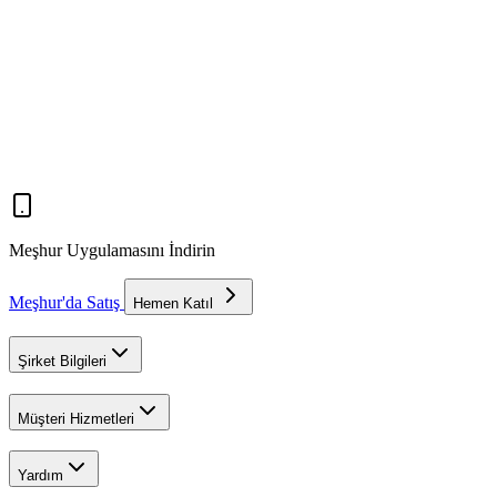
Meşhur Uygulamasını İndirin
Meşhur'da Satış
Hemen Katıl
Şirket Bilgileri
Müşteri Hizmetleri
Yardım