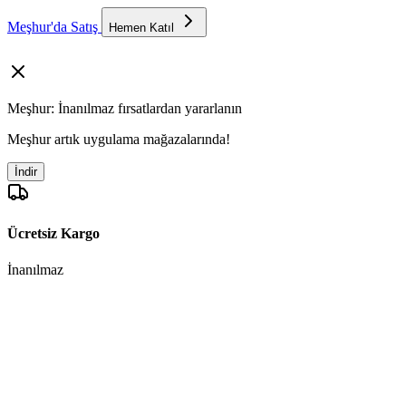
Meşhur'da Satış
Hemen Katıl
Meşhur: İnanılmaz fırsatlardan yararlanın
Meşhur artık uygulama mağazalarında!
İndir
Ücretsiz Kargo
İnanılmaz