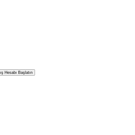
ış Hesabı Başlatın