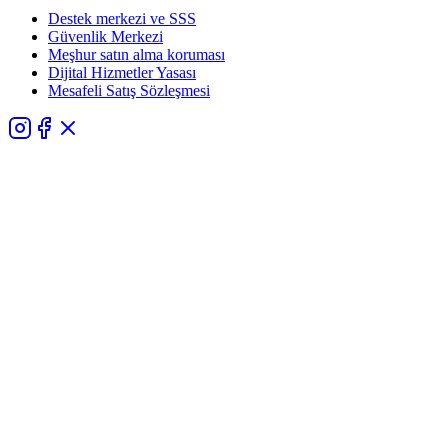
Destek merkezi ve SSS
Güvenlik Merkezi
Meşhur satın alma koruması
Dijital Hizmetler Yasası
Mesafeli Satış Sözleşmesi