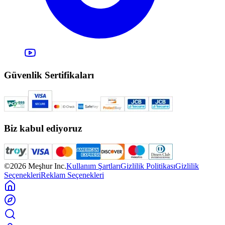
Güvenlik Sertifikaları
Biz kabul ediyoruz
©2026 Meşhur Inc.
Kullanım Şartları
Gizlilik Politikası
Gizlilik
Seçenekleri
Reklam Seçenekleri