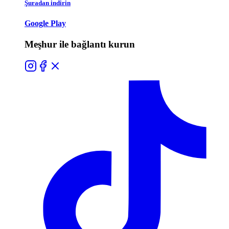
Şuradan indirin
Google Play
Meşhur ile bağlantı kurun