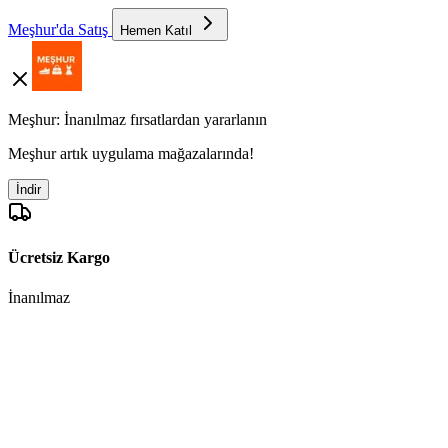
Meşhur'da Satış
Hemen Katıl
Meşhur: İnanılmaz fırsatlardan yararlanın
Meşhur artık uygulama mağazalarında!
İndir
Ücretsiz Kargo
İnanılmaz