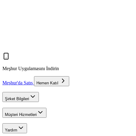
Meşhur Uygulamasını İndirin
Meşhur'da Satış
Hemen Katıl
Şirket Bilgileri
Müşteri Hizmetleri
Yardım