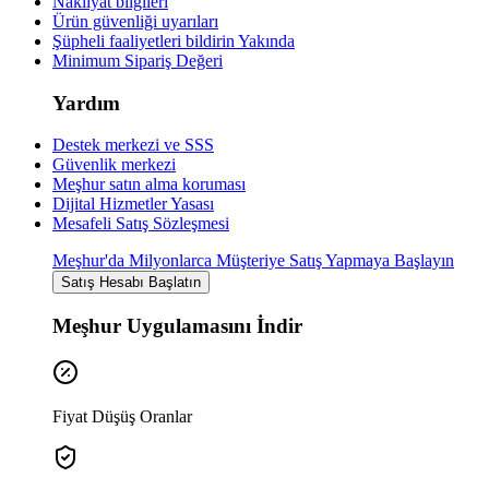
Nakliyat bilgileri
Ürün güvenliği uyarıları
Şüpheli faaliyetleri bildirin
Yakında
Minimum Sipariş Değeri
Yardım
Destek merkezi ve SSS
Güvenlik merkezi
Meşhur satın alma koruması
Dijital Hizmetler Yasası
Mesafeli Satış Sözleşmesi
Meşhur'da Milyonlarca Müşteriye Satış Yapmaya Başlayın
Satış Hesabı Başlatın
Meşhur Uygulamasını İndir
Fiyat Düşüş Oranlar