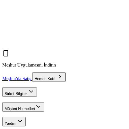
Meşhur Uygulamasını İndirin
Meşhur'da Satış
Hemen Katıl
Şirket Bilgileri
Müşteri Hizmetleri
Yardım