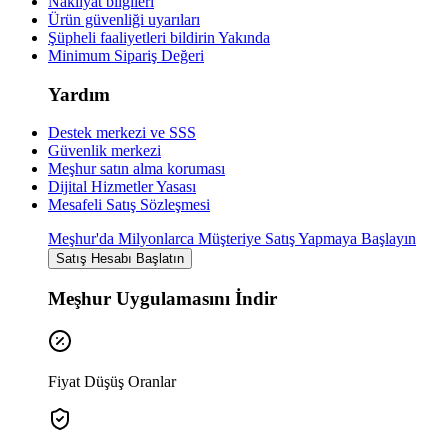
Nakliyat bilgileri
Ürün güvenliği uyarıları
Şüpheli faaliyetleri bildirin
Yakında
Minimum Sipariş Değeri
Yardım
Destek merkezi ve SSS
Güvenlik merkezi
Meşhur satın alma koruması
Dijital Hizmetler Yasası
Mesafeli Satış Sözleşmesi
Meşhur'da Milyonlarca Müşteriye Satış Yapmaya Başlayın
Satış Hesabı Başlatın
Meşhur Uygulamasını İndir
Fiyat Düşüş Oranlar