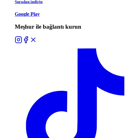
Şuradan indirin
Google Play
Meşhur ile bağlantı kurun