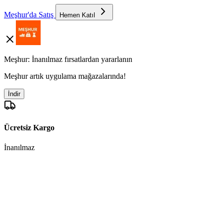
Meşhur'da Satış
Hemen Katıl
Meşhur: İnanılmaz fırsatlardan yararlanın
Meşhur artık uygulama mağazalarında!
İndir
Ücretsiz Kargo
İnanılmaz