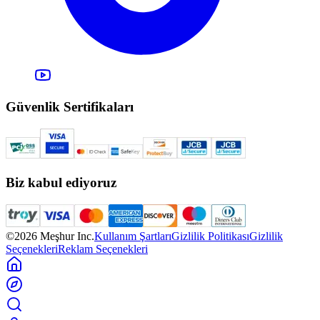
Güvenlik Sertifikaları
Biz kabul ediyoruz
©2026 Meşhur Inc.
Kullanım Şartları
Gizlilik Politikası
Gizlilik
Seçenekleri
Reklam Seçenekleri