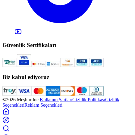
Güvenlik Sertifikaları
Biz kabul ediyoruz
©2026 Meşhur Inc.
Kullanım Şartları
Gizlilik Politikası
Gizlilik
Seçenekleri
Reklam Seçenekleri