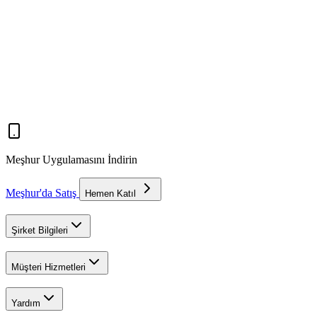
Meşhur Uygulamasını İndirin
Meşhur'da Satış
Hemen Katıl
Şirket Bilgileri
Müşteri Hizmetleri
Yardım