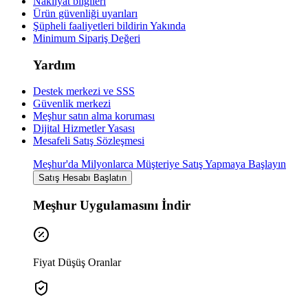
Nakliyat bilgileri
Ürün güvenliği uyarıları
Şüpheli faaliyetleri bildirin
Yakında
Minimum Sipariş Değeri
Yardım
Destek merkezi ve SSS
Güvenlik merkezi
Meşhur satın alma koruması
Dijital Hizmetler Yasası
Mesafeli Satış Sözleşmesi
Meşhur'da Milyonlarca Müşteriye Satış Yapmaya Başlayın
Satış Hesabı Başlatın
Meşhur Uygulamasını İndir
Fiyat Düşüş Oranlar