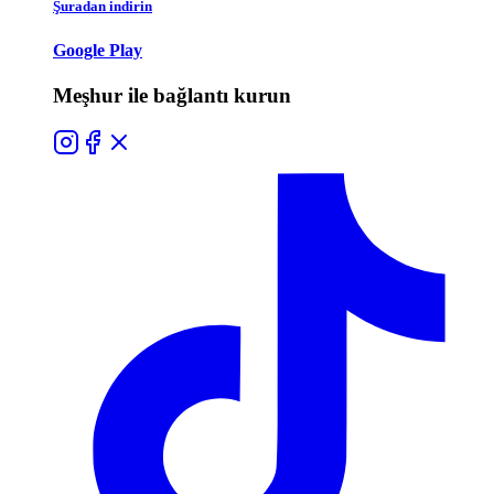
Şuradan indirin
Google Play
Meşhur ile bağlantı kurun