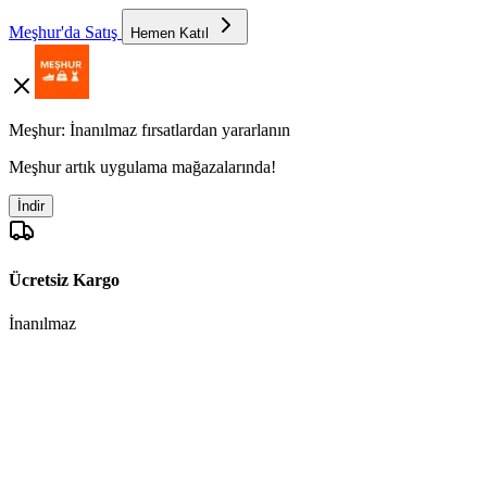
Meşhur'da Satış
Hemen Katıl
Meşhur: İnanılmaz fırsatlardan yararlanın
Meşhur artık uygulama mağazalarında!
İndir
Ücretsiz Kargo
İnanılmaz