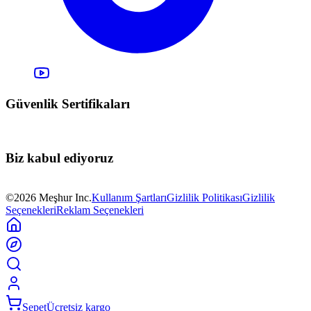
Güvenlik Sertifikaları
Biz kabul ediyoruz
©2026 Meşhur Inc.
Kullanım Şartları
Gizlilik Politikası
Gizlilik
Seçenekleri
Reklam Seçenekleri
Sepet
Ücretsiz kargo