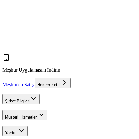
Meşhur Uygulamasını İndirin
Meşhur'da Satış
Hemen Katıl
Şirket Bilgileri
Müşteri Hizmetleri
Yardım