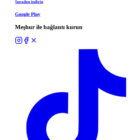
Şuradan indirin
Google Play
Meşhur ile bağlantı kurun