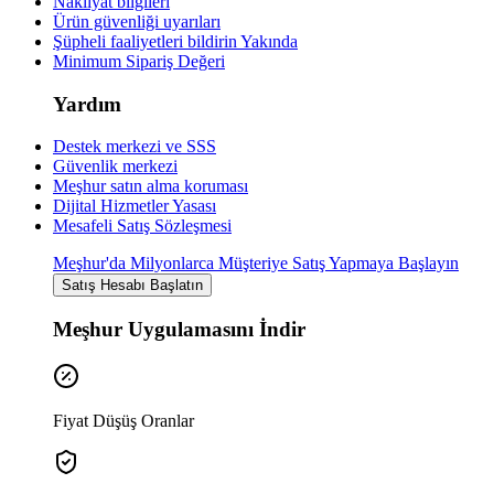
Nakliyat bilgileri
Ürün güvenliği uyarıları
Şüpheli faaliyetleri bildirin
Yakında
Minimum Sipariş Değeri
Yardım
Destek merkezi ve SSS
Güvenlik merkezi
Meşhur satın alma koruması
Dijital Hizmetler Yasası
Mesafeli Satış Sözleşmesi
Meşhur'da Milyonlarca Müşteriye Satış Yapmaya Başlayın
Satış Hesabı Başlatın
Meşhur Uygulamasını İndir
Fiyat Düşüş Oranlar