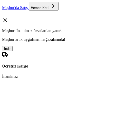
Meşhur'da Satış
Hemen Katıl
Meşhur: İnanılmaz fırsatlardan yararlanın
Meşhur artık uygulama mağazalarında!
İndir
Ücretsiz Kargo
İnanılmaz