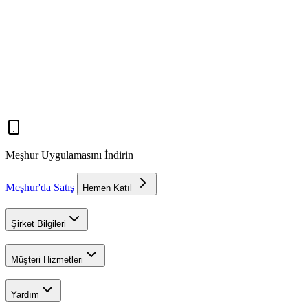
Meşhur Uygulamasını İndirin
Meşhur'da Satış
Hemen Katıl
Şirket Bilgileri
Müşteri Hizmetleri
Yardım