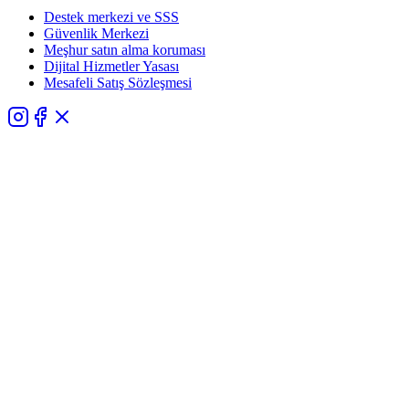
Destek merkezi ve SSS
Güvenlik Merkezi
Meşhur satın alma koruması
Dijital Hizmetler Yasası
Mesafeli Satış Sözleşmesi