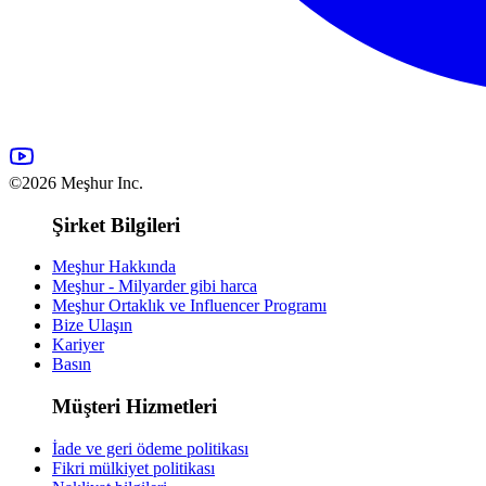
©2026 Meşhur Inc.
Şirket Bilgileri
Meşhur Hakkında
Meşhur - Milyarder gibi harca
Meşhur Ortaklık ve Influencer Programı
Bize Ulaşın
Kariyer
Basın
Müşteri Hizmetleri
İade ve geri ödeme politikası
Fikri mülkiyet politikası