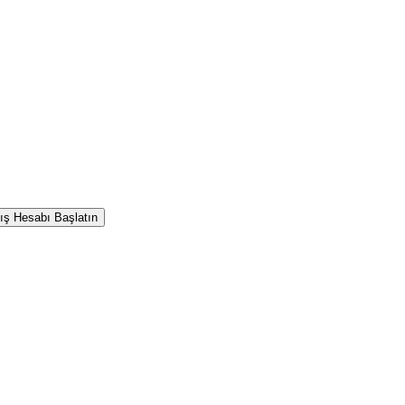
ış Hesabı Başlatın