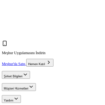
Meşhur Uygulamasını İndirin
Meşhur'da Satış
Hemen Katıl
Şirket Bilgileri
Müşteri Hizmetleri
Yardım