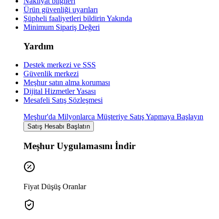
Nakliyat bilgileri
Ürün güvenliği uyarıları
Şüpheli faaliyetleri bildirin
Yakında
Minimum Sipariş Değeri
Yardım
Destek merkezi ve SSS
Güvenlik merkezi
Meşhur satın alma koruması
Dijital Hizmetler Yasası
Mesafeli Satış Sözleşmesi
Meşhur'da Milyonlarca Müşteriye Satış Yapmaya Başlayın
Satış Hesabı Başlatın
Meşhur Uygulamasını İndir
Fiyat Düşüş Oranlar