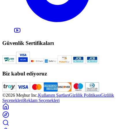
Güvenlik Sertifikaları
Biz kabul ediyoruz
©2026 Meşhur Inc.
Kullanım Şartları
Gizlilik Politikası
Gizlilik
Seçenekleri
Reklam Seçenekleri