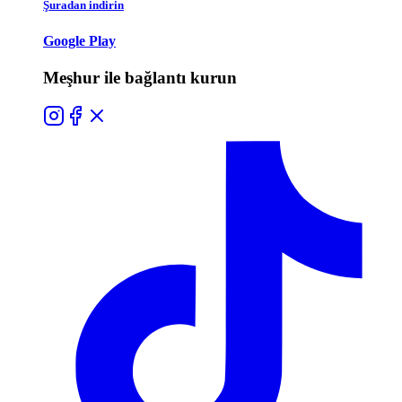
Şuradan indirin
Google Play
Meşhur ile bağlantı kurun