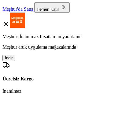
Meşhur'da Satış
Hemen Katıl
Meşhur: İnanılmaz fırsatlardan yararlanın
Meşhur artık uygulama mağazalarında!
İndir
Ücretsiz Kargo
İnanılmaz