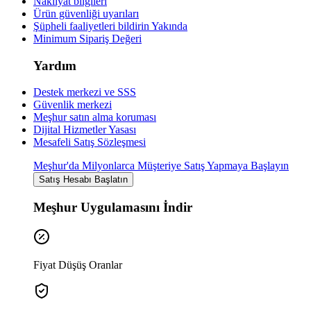
Nakliyat bilgileri
Ürün güvenliği uyarıları
Şüpheli faaliyetleri bildirin
Yakında
Minimum Sipariş Değeri
Yardım
Destek merkezi ve SSS
Güvenlik merkezi
Meşhur satın alma koruması
Dijital Hizmetler Yasası
Mesafeli Satış Sözleşmesi
Meşhur'da Milyonlarca Müşteriye Satış Yapmaya Başlayın
Satış Hesabı Başlatın
Meşhur Uygulamasını İndir
Fiyat Düşüş Oranlar