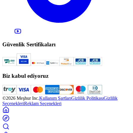
Güvenlik Sertifikaları
Biz kabul ediyoruz
©2026 Meşhur Inc.
Kullanım Şartları
Gizlilik Politikası
Gizlilik
Seçenekleri
Reklam Seçenekleri