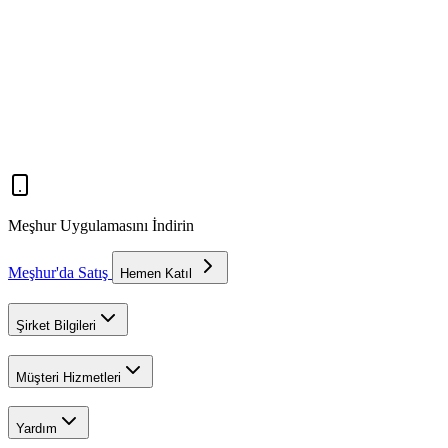
Meşhur Uygulamasını İndirin
Meşhur'da Satış
Hemen Katıl
Şirket Bilgileri
Müşteri Hizmetleri
Yardım