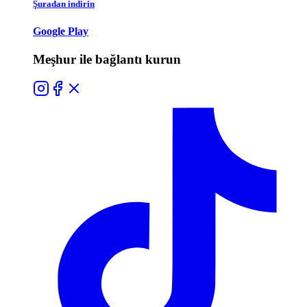
Şuradan indirin
Google Play
Meşhur ile bağlantı kurun