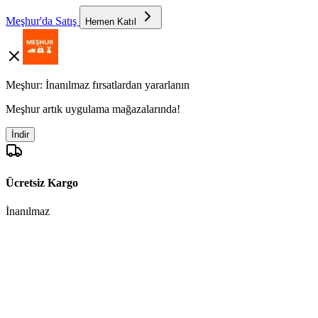
Meşhur'da Satış
Hemen Katıl
Meşhur: İnanılmaz fırsatlardan yararlanın
Meşhur artık uygulama mağazalarında!
İndir
Ücretsiz Kargo
İnanılmaz