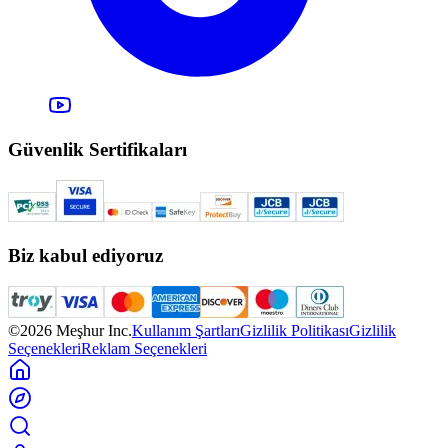
Güvenlik Sertifikaları
Biz kabul ediyoruz
©2026 Meşhur Inc.
Kullanım Şartları
Gizlilik Politikası
Gizlilik
Seçenekleri
Reklam Seçenekleri