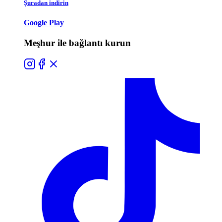
Şuradan indirin
Google Play
Meşhur ile bağlantı kurun