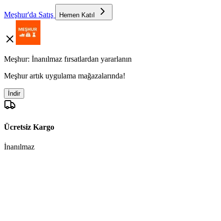
Meşhur'da Satış
Hemen Katıl
Meşhur: İnanılmaz fırsatlardan yararlanın
Meşhur artık uygulama mağazalarında!
İndir
Ücretsiz Kargo
İnanılmaz