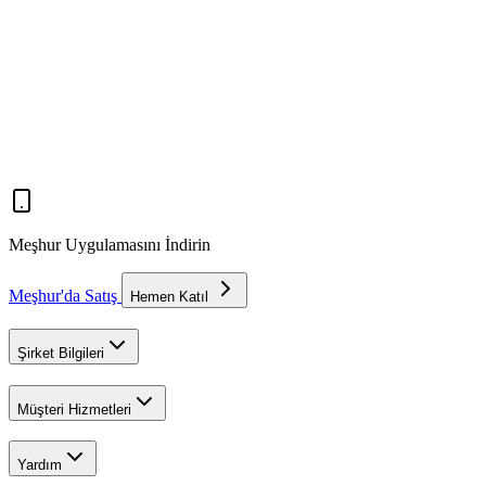
Meşhur Uygulamasını İndirin
Meşhur'da Satış
Hemen Katıl
Şirket Bilgileri
Müşteri Hizmetleri
Yardım