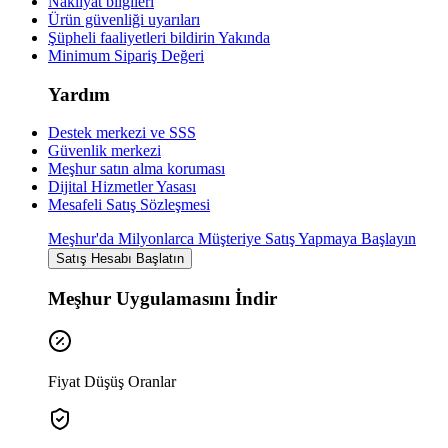
Nakliyat bilgileri
Ürün güvenliği uyarıları
Şüpheli faaliyetleri bildirin
Yakında
Minimum Sipariş Değeri
Yardım
Destek merkezi ve SSS
Güvenlik merkezi
Meşhur satın alma koruması
Dijital Hizmetler Yasası
Mesafeli Satış Sözleşmesi
Meşhur'da Milyonlarca Müşteriye Satış Yapmaya Başlayın
Satış Hesabı Başlatın
Meşhur Uygulamasını İndir
Fiyat Düşüş Oranlar