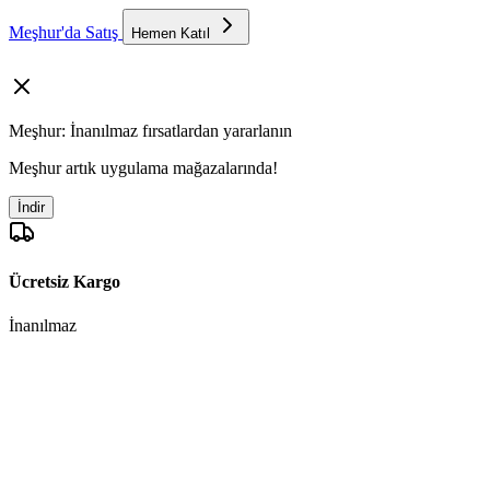
Meşhur'da Satış
Hemen Katıl
Meşhur: İnanılmaz fırsatlardan yararlanın
Meşhur artık uygulama mağazalarında!
İndir
Ücretsiz Kargo
İnanılmaz