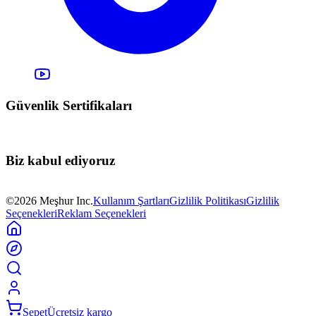
Güvenlik Sertifikaları
Biz kabul ediyoruz
©2026 Meşhur Inc.
Kullanım Şartları
Gizlilik Politikası
Gizlilik
Seçenekleri
Reklam Seçenekleri
Sepet
Ücretsiz kargo