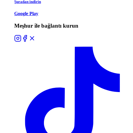
Şuradan indirin
Google Play
Meşhur ile bağlantı kurun