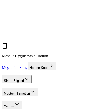
Meşhur Uygulamasını İndirin
Meşhur'da Satış
Hemen Katıl
Şirket Bilgileri
Müşteri Hizmetleri
Yardım