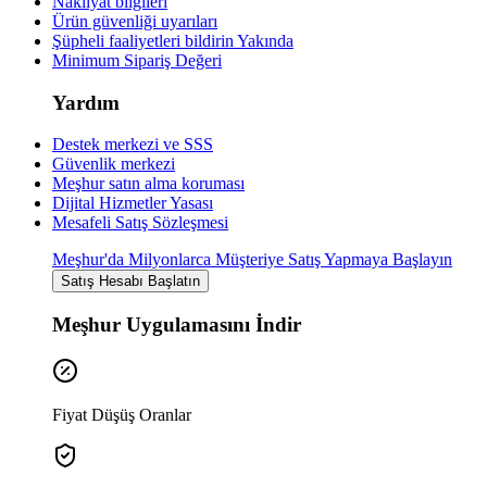
Nakliyat bilgileri
Ürün güvenliği uyarıları
Şüpheli faaliyetleri bildirin
Yakında
Minimum Sipariş Değeri
Yardım
Destek merkezi ve SSS
Güvenlik merkezi
Meşhur satın alma koruması
Dijital Hizmetler Yasası
Mesafeli Satış Sözleşmesi
Meşhur'da Milyonlarca Müşteriye Satış Yapmaya Başlayın
Satış Hesabı Başlatın
Meşhur Uygulamasını İndir
Fiyat Düşüş Oranlar