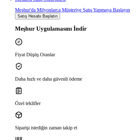
Meşhur'da Milyonlarca Müşteriye Satış Yapmaya Başlayın
Satış Hesabı Başlatın
Meşhur Uygulamasını İndir
Fiyat Düşüş Oranlar
Daha hızlı ve daha güvenli ödeme
Özel teklifler
Siparişi istediğin zaman takip et