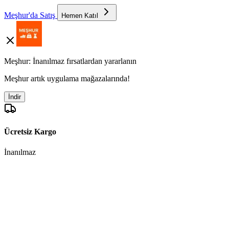
Meşhur'da Satış
Hemen Katıl
Meşhur: İnanılmaz fırsatlardan yararlanın
Meşhur artık uygulama mağazalarında!
İndir
Ücretsiz Kargo
İnanılmaz