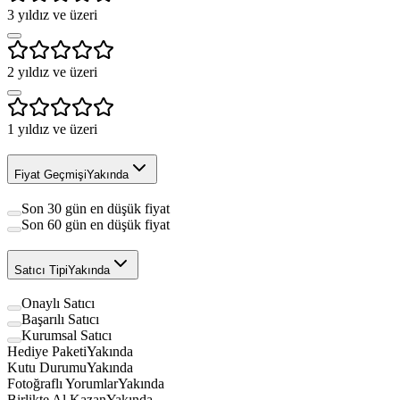
3
yıldız ve üzeri
2
yıldız ve üzeri
1
yıldız ve üzeri
Fiyat Geçmişi
Yakında
Son 30 gün en düşük fiyat
Son 60 gün en düşük fiyat
Satıcı Tipi
Yakında
Onaylı Satıcı
Başarılı Satıcı
Kurumsal Satıcı
Hediye Paketi
Yakında
Kutu Durumu
Yakında
Fotoğraflı Yorumlar
Yakında
Birlikte Al Kazan
Yakında