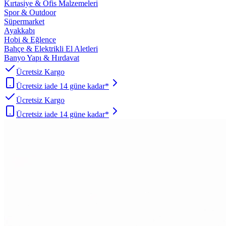
Kırtasiye & Ofis Malzemeleri
Spor & Outdoor
Süpermarket
Ayakkabı
Hobi & Eğlence
Bahçe & Elektrikli El Aletleri
Banyo Yapı & Hırdavat
Ücretsiz Kargo
Ücretsiz iade 14 güne kadar*
Ücretsiz Kargo
Ücretsiz iade 14 güne kadar*