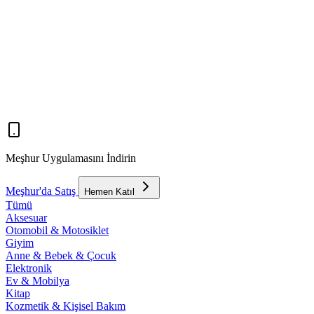
Meşhur Uygulamasını İndirin
Meşhur'da Satış
Hemen Katıl
Tümü
Aksesuar
Otomobil & Motosiklet
Giyim
Anne & Bebek & Çocuk
Elektronik
Ev & Mobilya
Kitap
Kozmetik & Kişisel Bakım