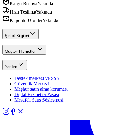
Kargo Bedava
Yakında
Hızlı Teslimat
Yakında
Kuponlu Ürünler
Yakında
Şirket Bilgileri
Müşteri Hizmetleri
Yardım
Destek merkezi ve SSS
Güvenlik Merkezi
Meşhur satın alma koruması
Dijital Hizmetler Yasası
Mesafeli Satış Sözleşmesi