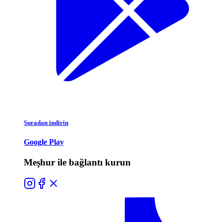
Şuradan indirin
Google Play
Meşhur ile bağlantı kurun