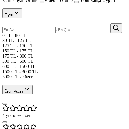
Kampanyalı Ürünler
Videolu Ürünler
Toplu Satışa Uygun
Fiyat
-
0 TL - 80 TL
80 TL - 125 TL
125 TL - 150 TL
150 TL - 175 TL
175 TL - 300 TL
300 TL - 600 TL
600 TL - 1500 TL
1500 TL - 3000 TL
3000 TL ve üzeri
Ürün Puanı
4
yıldız ve üzeri