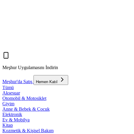
Meşhur Uygulamasını İndirin
Meşhur'da Satış
Hemen Katıl
Tümü
Aksesuar
Otomobil & Motosiklet
Giyim
Anne & Bebek & Çocuk
Elektronik
Ev & Mobilya
Kitap
Kozmetik & Kişisel Bakım