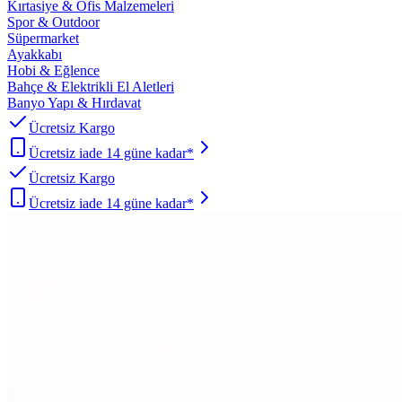
Kırtasiye & Ofis Malzemeleri
Spor & Outdoor
Süpermarket
Ayakkabı
Hobi & Eğlence
Bahçe & Elektrikli El Aletleri
Banyo Yapı & Hırdavat
Ücretsiz Kargo
Ücretsiz iade 14 güne kadar*
Ücretsiz Kargo
Ücretsiz iade 14 güne kadar*