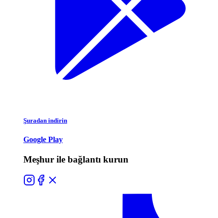
Şuradan indirin
Google Play
Meşhur ile bağlantı kurun