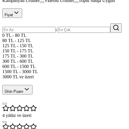
Kampanyalı Ürünler
Videolu Ürünler
Toplu Satışa Uygun
Fiyat
-
0 TL - 80 TL
80 TL - 125 TL
125 TL - 150 TL
150 TL - 175 TL
175 TL - 300 TL
300 TL - 600 TL
600 TL - 1500 TL
1500 TL - 3000 TL
3000 TL ve üzeri
Ürün Puanı
4
yıldız ve üzeri