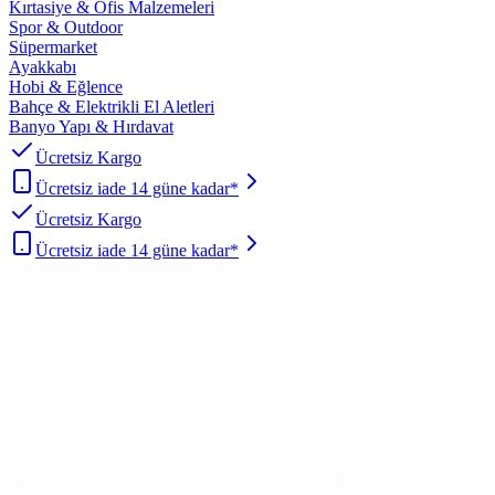
Kırtasiye & Ofis Malzemeleri
Spor & Outdoor
Süpermarket
Ayakkabı
Hobi & Eğlence
Bahçe & Elektrikli El Aletleri
Banyo Yapı & Hırdavat
Ücretsiz Kargo
Ücretsiz iade 14 güne kadar*
Ücretsiz Kargo
Ücretsiz iade 14 güne kadar*