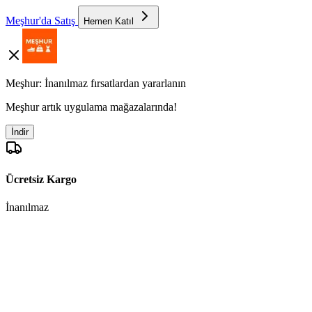
Meşhur'da Satış
Hemen Katıl
Meşhur: İnanılmaz fırsatlardan yararlanın
Meşhur artık uygulama mağazalarında!
İndir
Ücretsiz Kargo
İnanılmaz