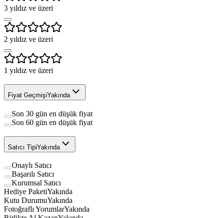
3
yıldız ve üzeri
2
yıldız ve üzeri
1
yıldız ve üzeri
Fiyat Geçmişi
Yakında
Son 30 gün en düşük fiyat
Son 60 gün en düşük fiyat
Satıcı Tipi
Yakında
Onaylı Satıcı
Başarılı Satıcı
Kurumsal Satıcı
Hediye Paketi
Yakında
Kutu Durumu
Yakında
Fotoğraflı Yorumlar
Yakında
Birlikte Al Kazan
Yakında