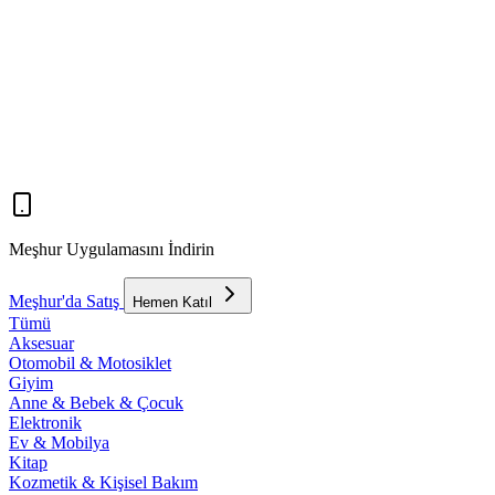
Meşhur Uygulamasını İndirin
Meşhur'da Satış
Hemen Katıl
Tümü
Aksesuar
Otomobil & Motosiklet
Giyim
Anne & Bebek & Çocuk
Elektronik
Ev & Mobilya
Kitap
Kozmetik & Kişisel Bakım