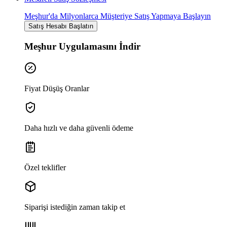
Meşhur'da Milyonlarca Müşteriye Satış Yapmaya Başlayın
Satış Hesabı Başlatın
Meşhur Uygulamasını İndir
Fiyat Düşüş Oranlar
Daha hızlı ve daha güvenli ödeme
Özel teklifler
Siparişi istediğin zaman takip et