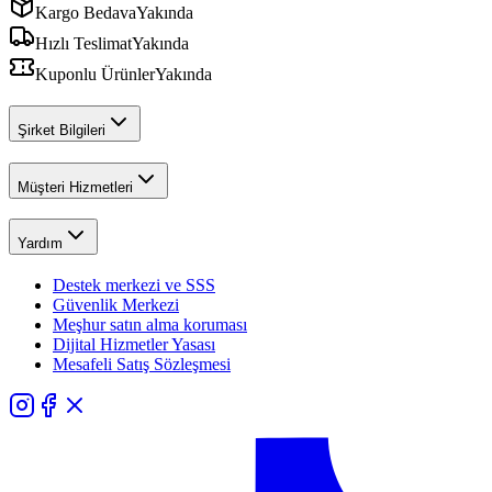
Kargo Bedava
Yakında
Hızlı Teslimat
Yakında
Kuponlu Ürünler
Yakında
Şirket Bilgileri
Müşteri Hizmetleri
Yardım
Destek merkezi ve SSS
Güvenlik Merkezi
Meşhur satın alma koruması
Dijital Hizmetler Yasası
Mesafeli Satış Sözleşmesi