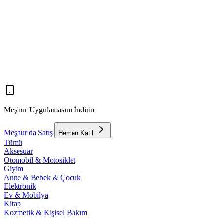
Meşhur Uygulamasını İndirin
Meşhur'da Satış
Hemen Katıl
Tümü
Aksesuar
Otomobil & Motosiklet
Giyim
Anne & Bebek & Çocuk
Elektronik
Ev & Mobilya
Kitap
Kozmetik & Kişisel Bakım