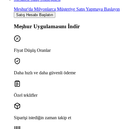
Meşhur'da Milyonlarca Müşteriye Satış Yapmaya Başlayın
Satış Hesabı Başlatın
Meşhur Uygulamasını İndir
Fiyat Düşüş Oranlar
Daha hızlı ve daha güvenli ödeme
Özel teklifler
Siparişi istediğin zaman takip et