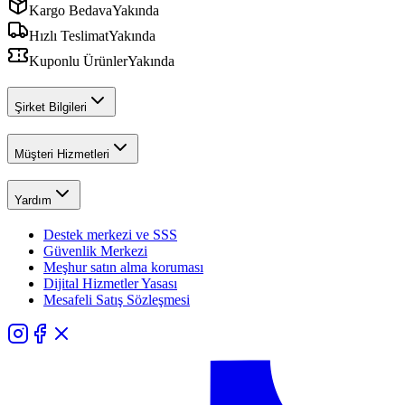
Kargo Bedava
Yakında
Hızlı Teslimat
Yakında
Kuponlu Ürünler
Yakında
Şirket Bilgileri
Müşteri Hizmetleri
Yardım
Destek merkezi ve SSS
Güvenlik Merkezi
Meşhur satın alma koruması
Dijital Hizmetler Yasası
Mesafeli Satış Sözleşmesi