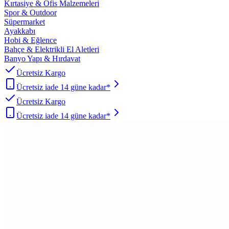
Kırtasiye & Ofis Malzemeleri
Spor & Outdoor
Süpermarket
Ayakkabı
Hobi & Eğlence
Bahçe & Elektrikli El Aletleri
Banyo Yapı & Hırdavat
Ücretsiz Kargo
Ücretsiz iade 14 güne kadar*
Ücretsiz Kargo
Ücretsiz iade 14 güne kadar*