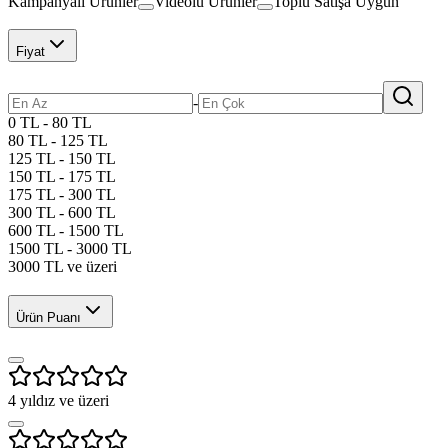
Kampanyalı Ürünler
Videolu Ürünler
Toplu Satışa Uygun
Fiyat
-
0 TL - 80 TL
80 TL - 125 TL
125 TL - 150 TL
150 TL - 175 TL
175 TL - 300 TL
300 TL - 600 TL
600 TL - 1500 TL
1500 TL - 3000 TL
3000 TL ve üzeri
Ürün Puanı
4
yıldız ve üzeri