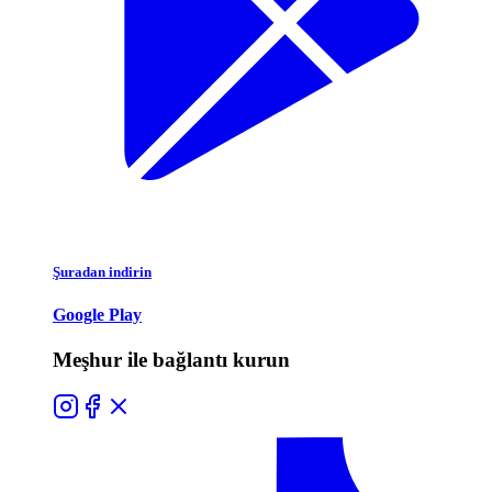
Şuradan indirin
Google Play
Meşhur ile bağlantı kurun