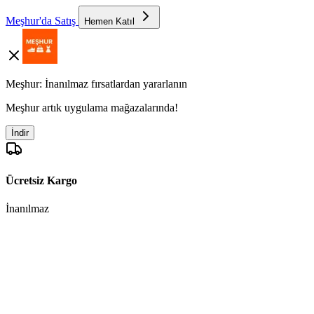
Meşhur'da Satış
Hemen Katıl
Meşhur: İnanılmaz fırsatlardan yararlanın
Meşhur artık uygulama mağazalarında!
İndir
Ücretsiz Kargo
İnanılmaz