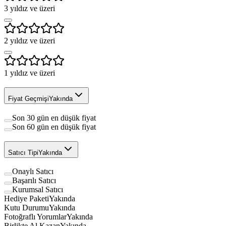
3
yıldız ve üzeri
2
yıldız ve üzeri
1
yıldız ve üzeri
Fiyat Geçmişi
Yakında
Son 30 gün en düşük fiyat
Son 60 gün en düşük fiyat
Satıcı Tipi
Yakında
Onaylı Satıcı
Başarılı Satıcı
Kurumsal Satıcı
Hediye Paketi
Yakında
Kutu Durumu
Yakında
Fotoğraflı Yorumlar
Yakında
Birlikte Al Kazan
Yakında