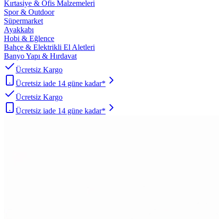
Kırtasiye & Ofis Malzemeleri
Spor & Outdoor
Süpermarket
Ayakkabı
Hobi & Eğlence
Bahçe & Elektrikli El Aletleri
Banyo Yapı & Hırdavat
Ücretsiz Kargo
Ücretsiz iade 14 güne kadar*
Ücretsiz Kargo
Ücretsiz iade 14 güne kadar*