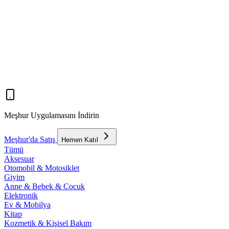
Meşhur Uygulamasını İndirin
Meşhur'da Satış
Hemen Katıl
Tümü
Aksesuar
Otomobil & Motosiklet
Giyim
Anne & Bebek & Çocuk
Elektronik
Ev & Mobilya
Kitap
Kozmetik & Kişisel Bakım