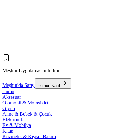
Meşhur Uygulamasını İndirin
Meşhur'da Satış
Hemen Katıl
Tümü
Aksesuar
Otomobil & Motosiklet
Giyim
Anne & Bebek & Çocuk
Elektronik
Ev & Mobilya
Kitap
Kozmetik & Kişisel Bakım