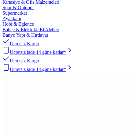
Kırtasiye & Ofis Malzemeleri
Spor & Outdoor
Süpermarket
Ayakkabı
Hobi & Eğlence
Bahçe & Elektrikli El Aletleri
Banyo Yapı & Hırdavat
Ücretsiz Kargo
Ücretsiz iade 14 güne kadar*
Ücretsiz Kargo
Ücretsiz iade 14 güne kadar*