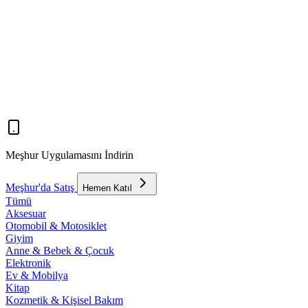
Meşhur Uygulamasını İndirin
Meşhur'da Satış
Hemen Katıl
Tümü
Aksesuar
Otomobil & Motosiklet
Giyim
Anne & Bebek & Çocuk
Elektronik
Ev & Mobilya
Kitap
Kozmetik & Kişisel Bakım