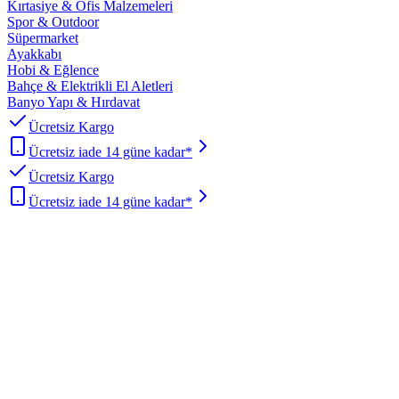
Kırtasiye & Ofis Malzemeleri
Spor & Outdoor
Süpermarket
Ayakkabı
Hobi & Eğlence
Bahçe & Elektrikli El Aletleri
Banyo Yapı & Hırdavat
Ücretsiz Kargo
Ücretsiz iade 14 güne kadar*
Ücretsiz Kargo
Ücretsiz iade 14 güne kadar*