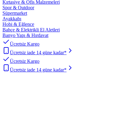
Kırtasiye & Ofis Malzemeleri
Spor & Outdoor
Süpermarket
Ayakkabı
Hobi & Eğlence
Bahçe & Elektrikli El Aletleri
Banyo Yapı & Hırdavat
Ücretsiz Kargo
Ücretsiz iade 14 güne kadar*
Ücretsiz Kargo
Ücretsiz iade 14 güne kadar*