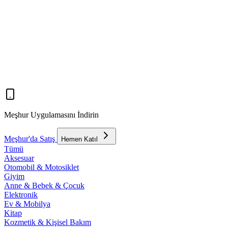
Meşhur Uygulamasını İndirin
Meşhur'da Satış
Hemen Katıl
Tümü
Aksesuar
Otomobil & Motosiklet
Giyim
Anne & Bebek & Çocuk
Elektronik
Ev & Mobilya
Kitap
Kozmetik & Kişisel Bakım