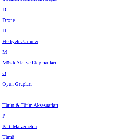
D
Drone
H
Hediyelik Ürünler
M
Müzik Alet ve Ekipmanları
O
Oyun Grupları
T
Tütün & Tütün Aksesuarları
P
Parti Malzemeleri
Tümü