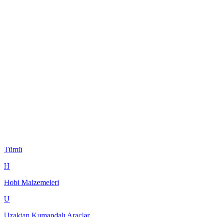
Tümü
H
Hobi Malzemeleri
U
Uzaktan Kumandalı Araçlar