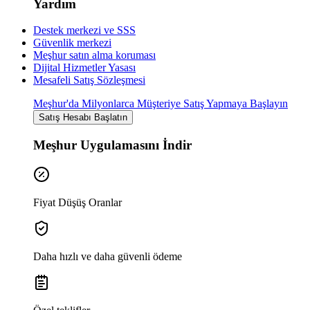
Yardım
Destek merkezi ve SSS
Güvenlik merkezi
Meşhur satın alma koruması
Dijital Hizmetler Yasası
Mesafeli Satış Sözleşmesi
Meşhur'da Milyonlarca Müşteriye Satış Yapmaya Başlayın
Satış Hesabı Başlatın
Meşhur Uygulamasını İndir
Fiyat Düşüş Oranlar
Daha hızlı ve daha güvenli ödeme