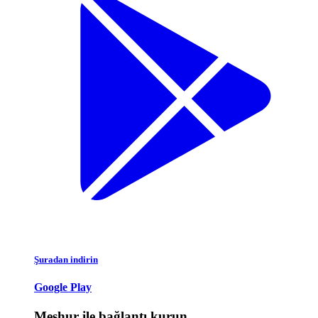
Şuradan indirin
Google Play
Meşhur ile bağlantı kurun