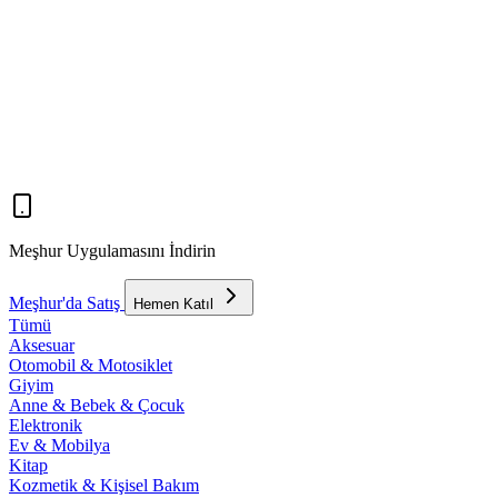
Meşhur Uygulamasını İndirin
Meşhur'da Satış
Hemen Katıl
Tümü
Aksesuar
Otomobil & Motosiklet
Giyim
Anne & Bebek & Çocuk
Elektronik
Ev & Mobilya
Kitap
Kozmetik & Kişisel Bakım