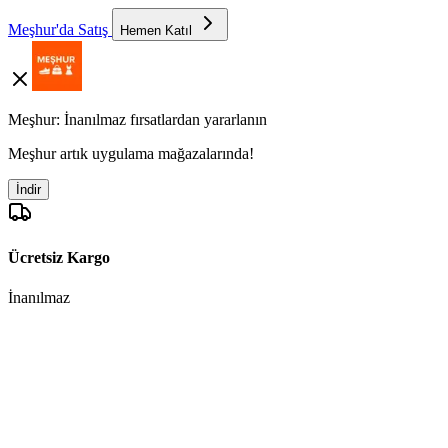
Meşhur'da Satış
Hemen Katıl
Meşhur: İnanılmaz fırsatlardan yararlanın
Meşhur artık uygulama mağazalarında!
İndir
Ücretsiz Kargo
İnanılmaz