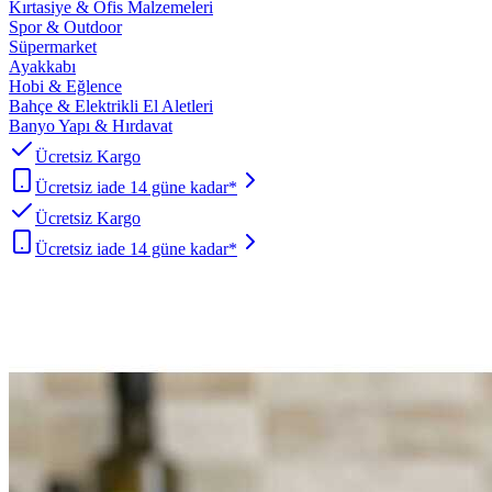
Kırtasiye & Ofis Malzemeleri
Spor & Outdoor
Süpermarket
Ayakkabı
Hobi & Eğlence
Bahçe & Elektrikli El Aletleri
Banyo Yapı & Hırdavat
Ücretsiz Kargo
Ücretsiz iade 14 güne kadar*
Ücretsiz Kargo
Ücretsiz iade 14 güne kadar*