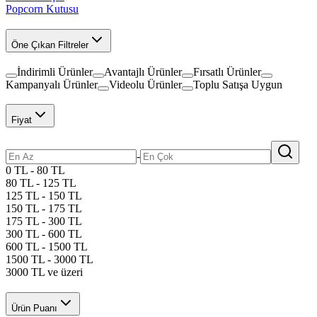
Popcorn Kutusu
Öne Çıkan Filtreler
İndirimli Ürünler
Avantajlı Ürünler
Fırsatlı Ürünler
Kampanyalı Ürünler
Videolu Ürünler
Toplu Satışa Uygun
Fiyat
-
0 TL - 80 TL
80 TL - 125 TL
125 TL - 150 TL
150 TL - 175 TL
175 TL - 300 TL
300 TL - 600 TL
600 TL - 1500 TL
1500 TL - 3000 TL
3000 TL ve üzeri
Ürün Puanı