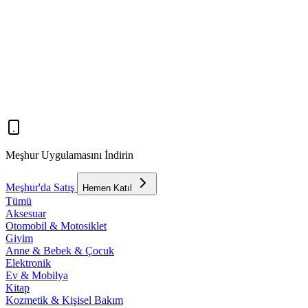
Meşhur Uygulamasını İndirin
Meşhur'da Satış
Hemen Katıl
Tümü
Aksesuar
Otomobil & Motosiklet
Giyim
Anne & Bebek & Çocuk
Elektronik
Ev & Mobilya
Kitap
Kozmetik & Kişisel Bakım