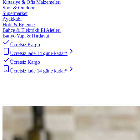
Kırtasiye & Ofis Malzemeleri
Spor & Outdoor
Süpermarket
Ayakkabı
Hobi & Eğlence
Bahçe & Elektrikli El Aletleri
Banyo Yapı & Hırdavat
Ücretsiz Kargo
Ücretsiz iade 14 güne kadar*
Ücretsiz Kargo
Ücretsiz iade 14 güne kadar*