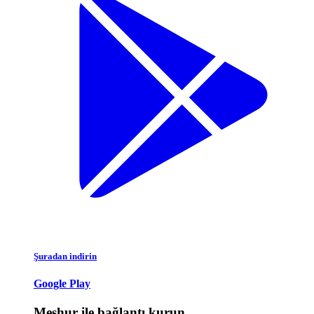
Şuradan indirin
Google Play
Meşhur ile bağlantı kurun