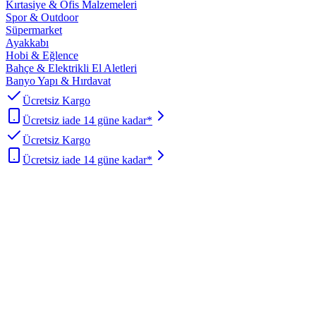
Kırtasiye & Ofis Malzemeleri
Spor & Outdoor
Süpermarket
Ayakkabı
Hobi & Eğlence
Bahçe & Elektrikli El Aletleri
Banyo Yapı & Hırdavat
Ücretsiz Kargo
Ücretsiz iade 14 güne kadar*
Ücretsiz Kargo
Ücretsiz iade 14 güne kadar*