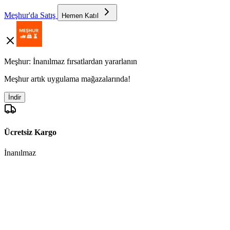
Meşhur'da Satış
Hemen Katıl
Meşhur: İnanılmaz fırsatlardan yararlanın
Meşhur artık uygulama mağazalarında!
İndir
Ücretsiz Kargo
İnanılmaz