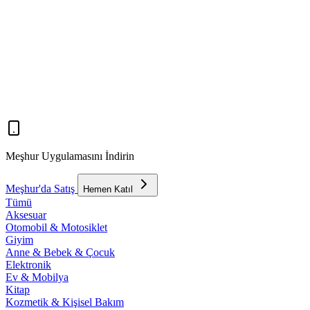
Meşhur Uygulamasını İndirin
Meşhur'da Satış
Hemen Katıl
Tümü
Aksesuar
Otomobil & Motosiklet
Giyim
Anne & Bebek & Çocuk
Elektronik
Ev & Mobilya
Kitap
Kozmetik & Kişisel Bakım