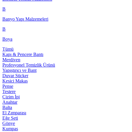
B
Banyo Yapı Malzemeleri
B
Boya
Tümü
Kapı & Pencere Bantı
Merdiven
Profesyonel Temizlik Ürünü
Yapıştırıcı ve Bant
Duvar Sticker
Kesici Makas
Pense
Testere
Çizim İpi
Anahtar
Balta
El Zımparası
Eğe Seti
Gönye
Kumpas