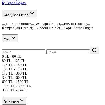
İç Cephe Boyası
Öne Çıkan Filtreler
İndirimli Ürünler
Avantajlı Ürünler
Fırsatlı Ürünler
Kampanyalı Ürünler
Videolu Ürünler
Toplu Satışa Uygun
Fiyat
-
0 TL - 80 TL
80 TL - 125 TL
125 TL - 150 TL
150 TL - 175 TL
175 TL - 300 TL
300 TL - 600 TL
600 TL - 1500 TL
1500 TL - 3000 TL
3000 TL ve üzeri
Ürün Puanı