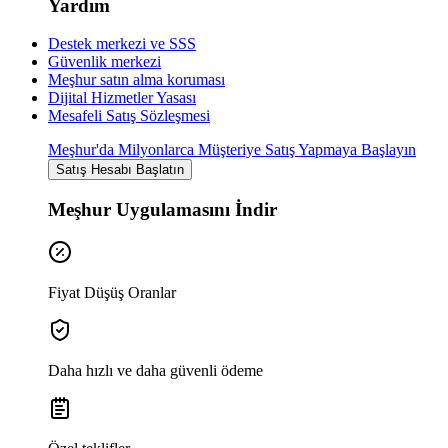
Yardım
Destek merkezi ve SSS
Güvenlik merkezi
Meşhur satın alma koruması
Dijital Hizmetler Yasası
Mesafeli Satış Sözleşmesi
Meşhur'da Milyonlarca Müşteriye Satış Yapmaya Başlayın
Satış Hesabı Başlatın
Meşhur Uygulamasını İndir
Fiyat Düşüş Oranlar
Daha hızlı ve daha güvenli ödeme