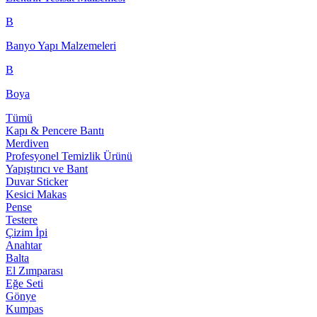
B
Banyo Yapı Malzemeleri
B
Boya
Tümü
Kapı & Pencere Bantı
Merdiven
Profesyonel Temizlik Ürünü
Yapıştırıcı ve Bant
Duvar Sticker
Kesici Makas
Pense
Testere
Çizim İpi
Anahtar
Balta
El Zımparası
Eğe Seti
Gönye
Kumpas