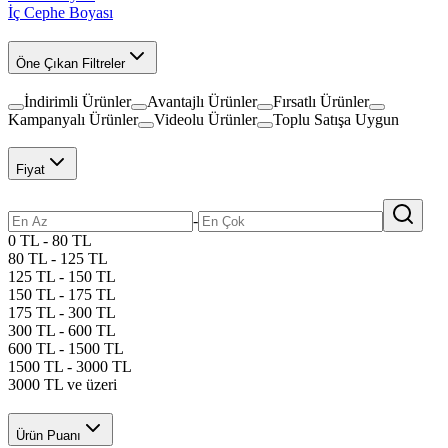
İç Cephe Boyası
Öne Çıkan Filtreler
İndirimli Ürünler
Avantajlı Ürünler
Fırsatlı Ürünler
Kampanyalı Ürünler
Videolu Ürünler
Toplu Satışa Uygun
Fiyat
-
0 TL - 80 TL
80 TL - 125 TL
125 TL - 150 TL
150 TL - 175 TL
175 TL - 300 TL
300 TL - 600 TL
600 TL - 1500 TL
1500 TL - 3000 TL
3000 TL ve üzeri
Ürün Puanı