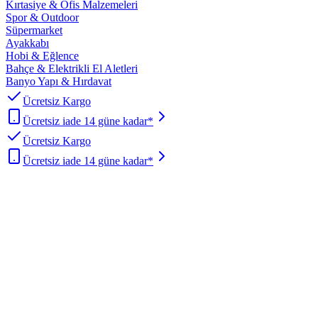
Kırtasiye & Ofis Malzemeleri
Spor & Outdoor
Süpermarket
Ayakkabı
Hobi & Eğlence
Bahçe & Elektrikli El Aletleri
Banyo Yapı & Hırdavat
Ücretsiz Kargo
Ücretsiz iade 14 güne kadar*
Ücretsiz Kargo
Ücretsiz iade 14 güne kadar*