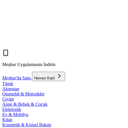
Meşhur Uygulamasını İndirin
Meşhur'da Satış
Hemen Katıl
Tümü
Aksesuar
Otomobil & Motosiklet
Giyim
Anne & Bebek & Çocuk
Elektronik
Ev & Mobilya
Kitap
Kozmetik & Kişisel Bakım