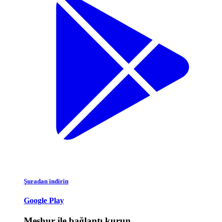
Şuradan indirin
Google Play
Meşhur ile bağlantı kurun