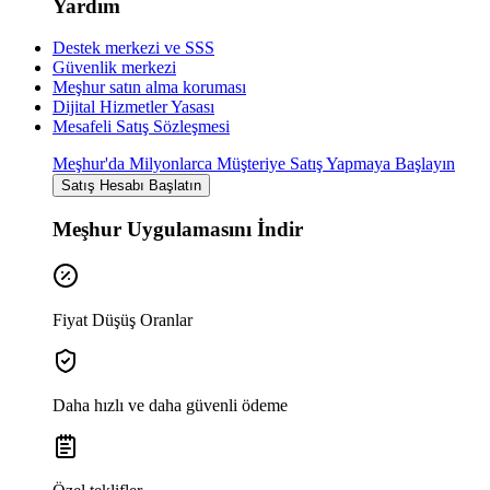
Yardım
Destek merkezi ve SSS
Güvenlik merkezi
Meşhur satın alma koruması
Dijital Hizmetler Yasası
Mesafeli Satış Sözleşmesi
Meşhur'da Milyonlarca Müşteriye Satış Yapmaya Başlayın
Satış Hesabı Başlatın
Meşhur Uygulamasını İndir
Fiyat Düşüş Oranlar
Daha hızlı ve daha güvenli ödeme