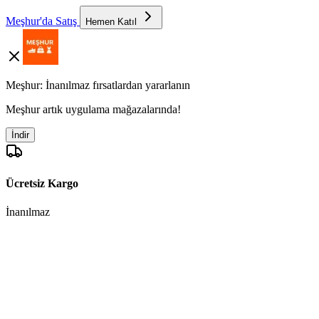
Meşhur'da Satış
Hemen Katıl
Meşhur: İnanılmaz fırsatlardan yararlanın
Meşhur artık uygulama mağazalarında!
İndir
Ücretsiz Kargo
İnanılmaz