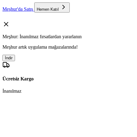
Meşhur'da Satış
Hemen Katıl
Meşhur: İnanılmaz fırsatlardan yararlanın
Meşhur artık uygulama mağazalarında!
İndir
Ücretsiz Kargo
İnanılmaz