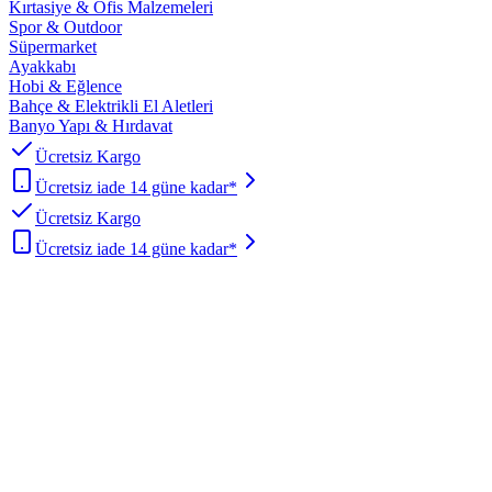
Kırtasiye & Ofis Malzemeleri
Spor & Outdoor
Süpermarket
Ayakkabı
Hobi & Eğlence
Bahçe & Elektrikli El Aletleri
Banyo Yapı & Hırdavat
Ücretsiz Kargo
Ücretsiz iade 14 güne kadar*
Ücretsiz Kargo
Ücretsiz iade 14 güne kadar*