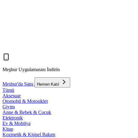
Meşhur Uygulamasını İndirin
Meşhur'da Satış
Hemen Katıl
Tümü
Aksesuar
Otomobil & Motosiklet
Giyim
Anne & Bebek & Çocuk
Elektronik
Ev & Mobilya
Kitap
Kozmetik & Kişisel Bakım