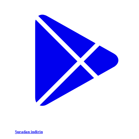
Şuradan indirin