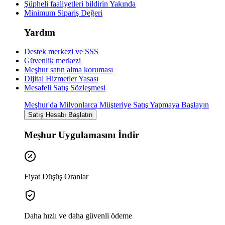
Şüpheli faaliyetleri bildirin
Yakında
Minimum Sipariş Değeri
Yardım
Destek merkezi ve SSS
Güvenlik merkezi
Meşhur satın alma koruması
Dijital Hizmetler Yasası
Mesafeli Satış Sözleşmesi
Meşhur'da Milyonlarca Müşteriye Satış Yapmaya Başlayın
Satış Hesabı Başlatın
Meşhur Uygulamasını İndir
Fiyat Düşüş Oranlar
Daha hızlı ve daha güvenli ödeme