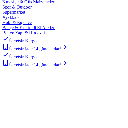
Kırtasiye & Ofis Malzemeleri
Spor & Outdoor
Süpermarket
Ayakkabı
Hobi & Eğlence
Bahçe & Elektrikli El Aletleri
Banyo Yapı & Hırdavat
Ücretsiz Kargo
Ücretsiz iade 14 güne kadar*
Ücretsiz Kargo
Ücretsiz iade 14 güne kadar*