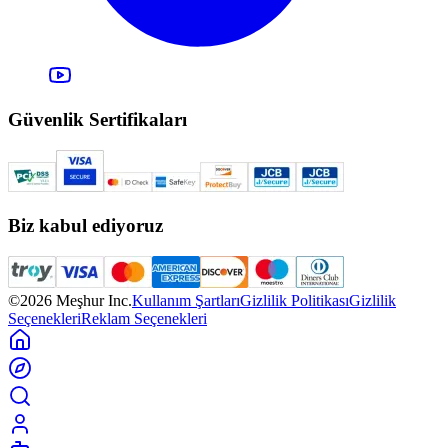
Güvenlik Sertifikaları
Biz kabul ediyoruz
©2026 Meşhur Inc.
Kullanım Şartları
Gizlilik Politikası
Gizlilik
Seçenekleri
Reklam Seçenekleri