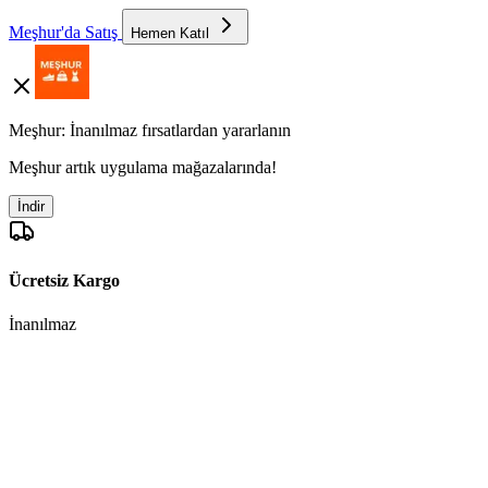
Meşhur'da Satış
Hemen Katıl
Meşhur: İnanılmaz fırsatlardan yararlanın
Meşhur artık uygulama mağazalarında!
İndir
Ücretsiz Kargo
İnanılmaz