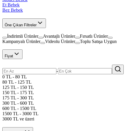
Et Bebek
Bez Bebek
Öne Çıkan Filtreler
İndirimli Ürünler
Avantajlı Ürünler
Fırsatlı Ürünler
Kampanyalı Ürünler
Videolu Ürünler
Toplu Satışa Uygun
Fiyat
-
0 TL - 80 TL
80 TL - 125 TL
125 TL - 150 TL
150 TL - 175 TL
175 TL - 300 TL
300 TL - 600 TL
600 TL - 1500 TL
1500 TL - 3000 TL
3000 TL ve üzeri