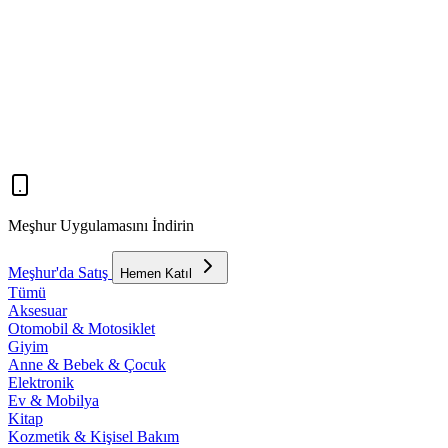
Meşhur Uygulamasını İndirin
Meşhur'da Satış
Hemen Katıl
Tümü
Aksesuar
Otomobil & Motosiklet
Giyim
Anne & Bebek & Çocuk
Elektronik
Ev & Mobilya
Kitap
Kozmetik & Kişisel Bakım