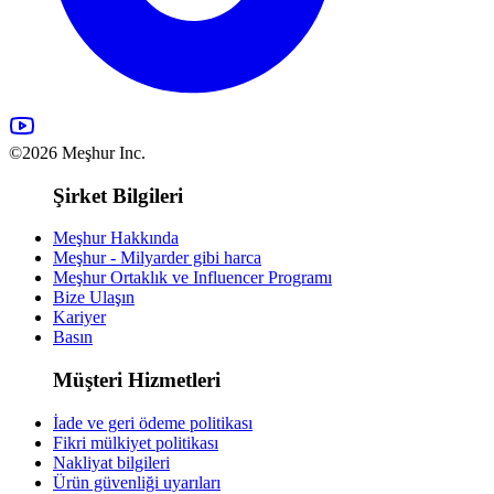
©2026 Meşhur Inc.
Şirket Bilgileri
Meşhur Hakkında
Meşhur - Milyarder gibi harca
Meşhur Ortaklık ve Influencer Programı
Bize Ulaşın
Kariyer
Basın
Müşteri Hizmetleri
İade ve geri ödeme politikası
Fikri mülkiyet politikası
Nakliyat bilgileri
Ürün güvenliği uyarıları