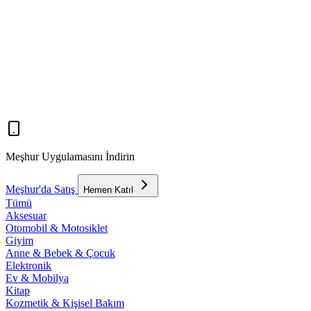
Meşhur Uygulamasını İndirin
Meşhur'da Satış
Hemen Katıl
Tümü
Aksesuar
Otomobil & Motosiklet
Giyim
Anne & Bebek & Çocuk
Elektronik
Ev & Mobilya
Kitap
Kozmetik & Kişisel Bakım