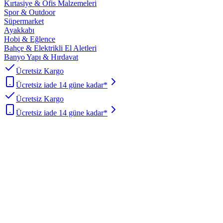
Kırtasiye & Ofis Malzemeleri
Spor & Outdoor
Süpermarket
Ayakkabı
Hobi & Eğlence
Bahçe & Elektrikli El Aletleri
Banyo Yapı & Hırdavat
Ücretsiz Kargo
Ücretsiz iade 14 güne kadar*
Ücretsiz Kargo
Ücretsiz iade 14 güne kadar*