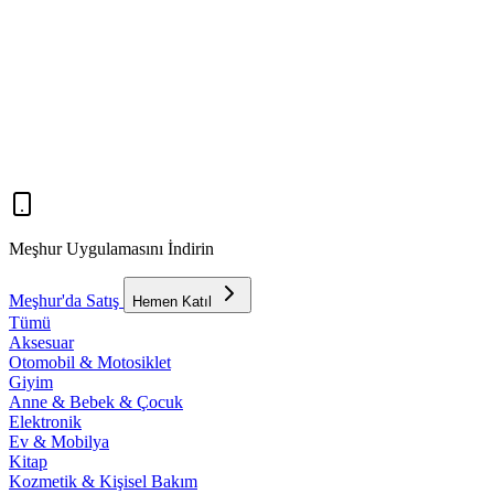
Meşhur Uygulamasını İndirin
Meşhur'da Satış
Hemen Katıl
Tümü
Aksesuar
Otomobil & Motosiklet
Giyim
Anne & Bebek & Çocuk
Elektronik
Ev & Mobilya
Kitap
Kozmetik & Kişisel Bakım