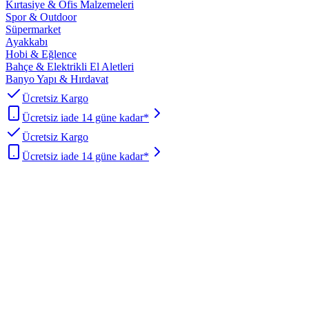
Kırtasiye & Ofis Malzemeleri
Spor & Outdoor
Süpermarket
Ayakkabı
Hobi & Eğlence
Bahçe & Elektrikli El Aletleri
Banyo Yapı & Hırdavat
Ücretsiz Kargo
Ücretsiz iade 14 güne kadar*
Ücretsiz Kargo
Ücretsiz iade 14 güne kadar*